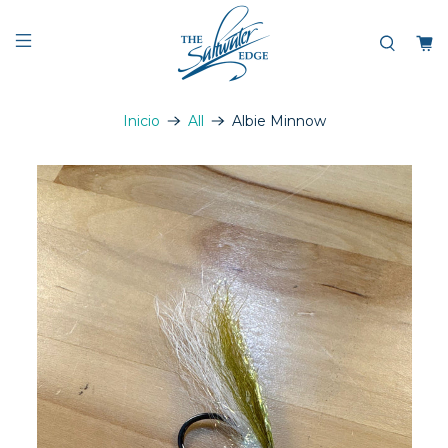
Inicio
All
Albie Minnow