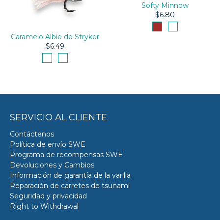
Softy Minnow
$6.80
Caramelo Albie de Stryker
$6.49
SERVICIO AL CLIENTE
Contáctenos
Política de envío SWE
Programa de recompensas SWE
Devoluciones y Cambios
Información de garantía de la varilla
Reparación de carretes de tsunami
Seguridad y privacidad
Right to Withdrawal