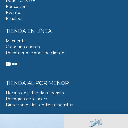
Podcasts SWE
Educación
Eventos
Empleo
TIENDA EN LÍNEA
Mi cuenta
Crear una cuenta
Recomendaciones de clientes
TIENDA AL POR MENOR
Horario de la tienda minorista
Recogida en la acera
Direcciones de tiendas minoristas
DE SERVICIO DE ACERO
Acerca del servicio VS en SWE