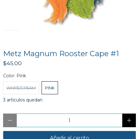
Metz Magnum Rooster Cape #1
$45.00
Color:
Pink
WHITE/CREAM
PINK
3 artículos quedan
Cantidad
Añadir al carrito