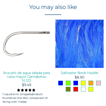
You may also like
Anzuelo de agua salada para
Saltwater Neck Hackle
caza mayor Gamakatsu
$8.90
SL12S
$9.49
1 Liquid error (snippets/product-
thumbnail line 262): comparison of
String with 1 failed