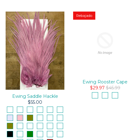
Rebajado
Ewing Rooster Cape
$29.97
$45.99
Ewing Saddle Hackle
$55.00