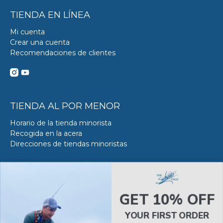
TIENDA EN LÍNEA
Mi cuenta
Crear una cuenta
Recomendaciones de clientes
TIENDA AL POR MENOR
Horario de la tienda minorista
Recogida en la acera
Direcciones de tiendas minoristas
DE SERVICIO DE ACERO
Acerca del servicio VS en SWE
Reserva tu Servicio VS
GET 10% OFF
Estado del servicio de Van Steel
YOUR FIRST ORDER