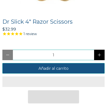
Dr Slick 4" Razor Scissors
$32.99
1
review
Cantidad
Añadir al carrito