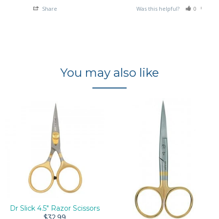
Share
Was this helpful?
0
0
You may also like
Dr Slick 4.5" Razor Scissors
$32.99