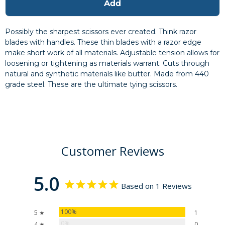
Add
Possibly the sharpest scissors ever created. Think razor
blades with handles. These thin blades with a razor edge
make short work of all materials. Adjustable tension allows for
loosening or tightening as materials warrant. Cuts through
natural and synthetic materials like butter. Made from 440
grade steel. These are the ultimate tying scissors.
Customer Reviews
5.0
Based on 1 Reviews
100%
5 ★
1
0%
4 ★
0