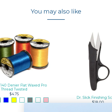
You may also like
ll 140 Denier Flat Waxed Pro
Thread Twisted
$4.75
Dr. Slick Finishing Sc
$18.00