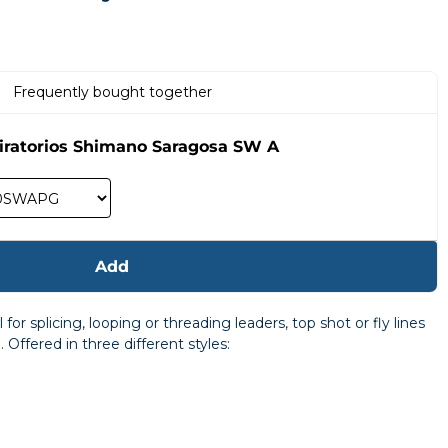
Frequently bought together
giratorios Shimano Saragosa SW A
Add
or splicing, looping or threading leaders, top shot or fly lines
 Offered in three different styles: