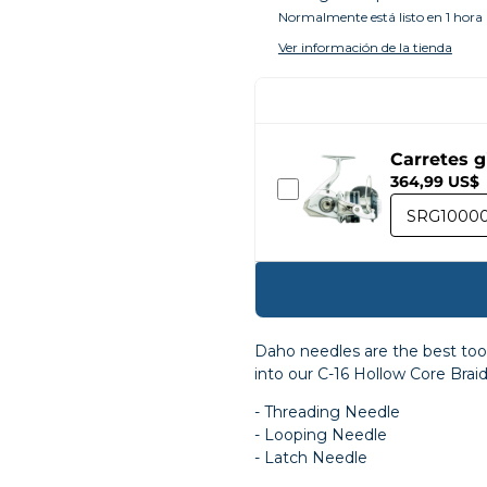
Normalmente está listo en 1 hora
Ver información de la tienda
Carretes 
364,99 US$
Daho needles are the best tool f
into our C-16 Hollow Core Braid.
- Threading Needle
- Looping Needle
- Latch Needle