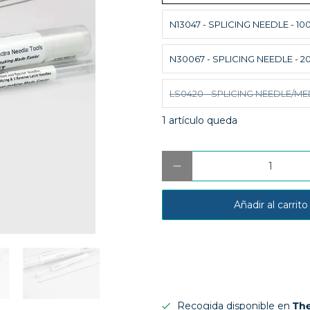
N13047 - SPLICING NEEDLE - 10
N30067 - SPLICING NEEDLE - 
LS0420 - SPLICING NEEDLE/M
1 artículo queda
Cantidad
Añadir al carrito
Recogida disponible en
The