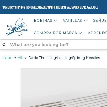
SAME DAY SHIPPING | KNOWLEDGEABLE STAFF | THE BEST SALTWATER GEAR AVAILABLE
BOBINAS
VARILLAS
SEÑUE
COMPRA POR MARCA
APREND
WHAT
ARE
YOU
LOOKING
Inicio
All
DaHo Threading/Looping/Splicing Needles
FOR?