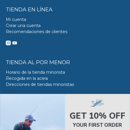
TIENDA EN LÍNEA
Mi cuenta
Crear una cuenta
Recomendaciones de clientes
TIENDA AL POR MENOR
Horario de la tienda minorista
Recogida en la acera
Direcciones de tiendas minoristas
DE SERVICIO DE ACERO
Acerca del servicio VS en SWE
GET 10% OFF
Reserva tu Servicio VS
Estado del servicio de Van Steel
YOUR FIRST ORDER