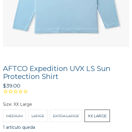
AFTCO Expedition UVX LS Sun
Protection Shirt
$39.00
Size:
XX Large
MEDIUM
LARGE
EXTRA LARGE
XX LARGE
1 artículo queda