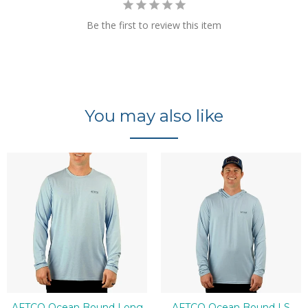
Be the first to review this item
You may also like
AFTCO Ocean Bound Long
AFTCO Ocean Bound LS