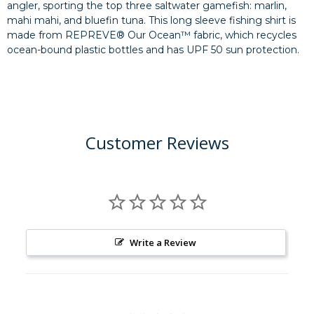
angler, sporting the top three saltwater gamefish: marlin,
mahi mahi, and bluefin tuna. This long sleeve fishing shirt is
made from REPREVE® Our Ocean™ fabric, which recycles
ocean-bound plastic bottles and has UPF 50 sun protection.
Customer Reviews
Write a Review