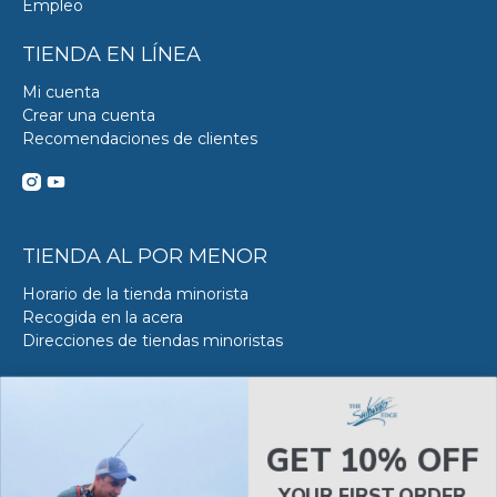
Empleo
TIENDA EN LÍNEA
Mi cuenta
Crear una cuenta
Recomendaciones de clientes
TIENDA AL POR MENOR
Horario de la tienda minorista
Recogida en la acera
Direcciones de tiendas minoristas
DE SERVICIO DE ACERO
Acerca del servicio VS en SWE
GET 10% OFF
Reserva tu Servicio VS
Estado del servicio de Van Steel
YOUR FIRST ORDER